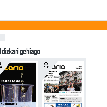
ldizkari gehiago