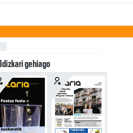
ldizkari gehiago