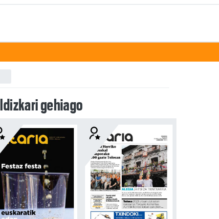
ldizkari gehiago