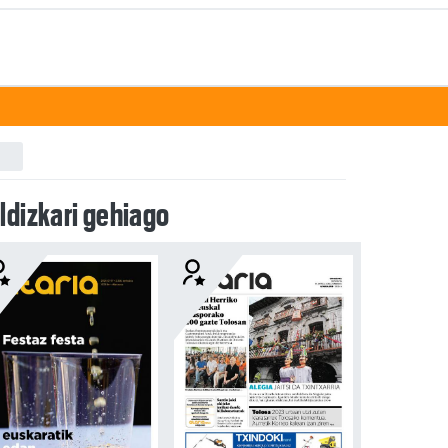
ldizkari gehiago