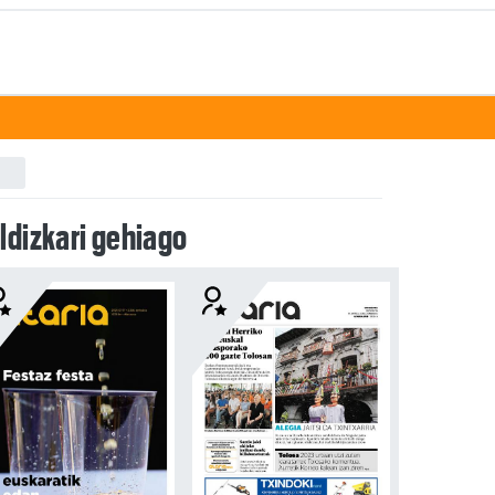
ldizkari gehiago