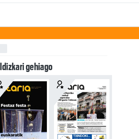
ldizkari gehiago