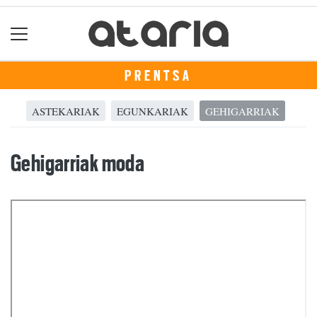
PRENTSA
ASTEKARIAK
EGUNKARIAK
GEHIGARRIAK
Gehigarriak moda