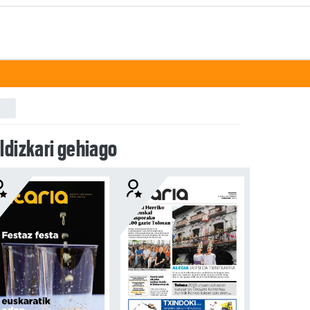
ldizkari gehiago