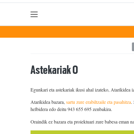
Astekariak 0
Egunkari eta astekariak ikusi ahal izateko, Atarikidea i
Atarikidea bazara,
sartu zure erabiltzaile eta pasahitza
.
helbidera edo deitu 943 655 695 zenbakira.
Oraindik ez bazara eta proiektuari zure babesa eman n