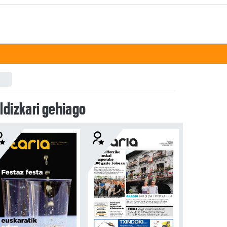
ldizkari gehiago