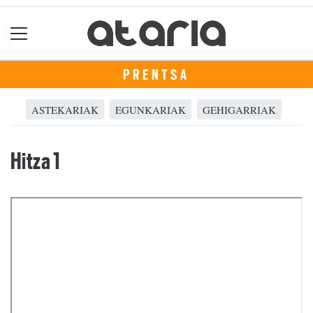
PRENTSA
ASTEKARIAK
EGUNKARIAK
GEHIGARRIAK
Hitza 1