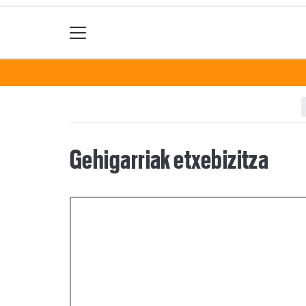
Gehigarriak etxebizitza