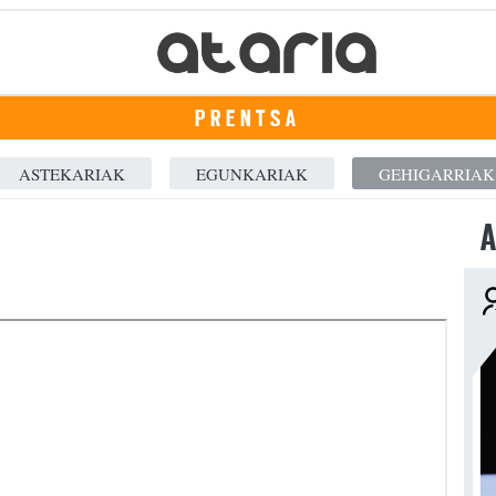
PRENTSA
ASTEKARIAK
EGUNKARIAK
GEHIGARRIAK
A