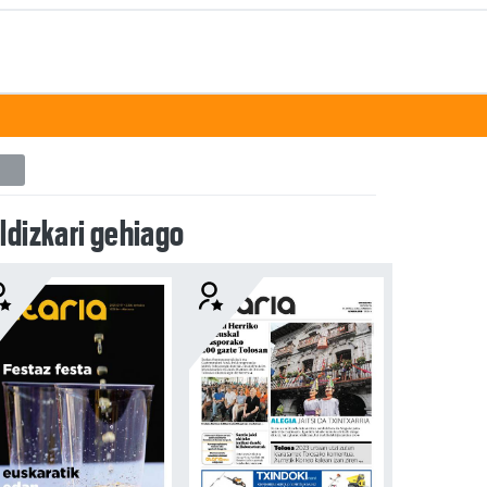
ldizkari gehiago