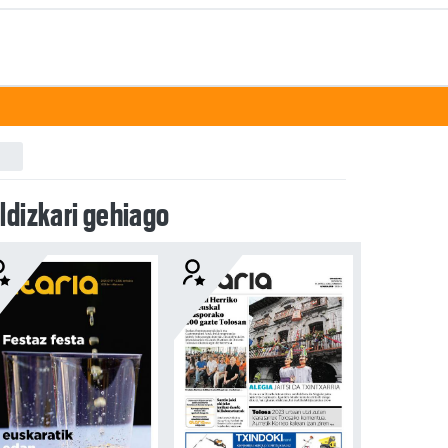
ldizkari gehiago