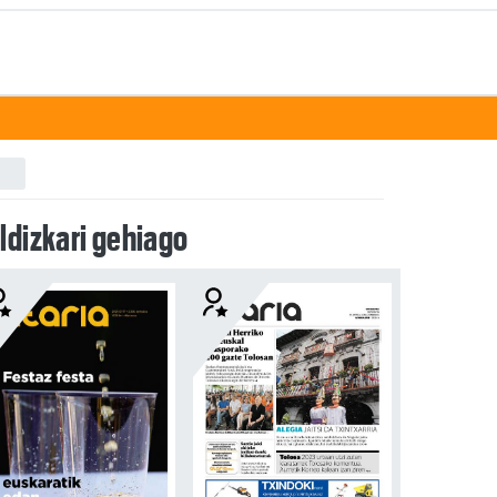
ldizkari gehiago