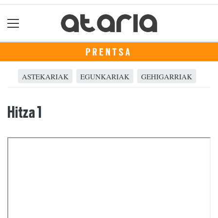
PRENTSA
ASTEKARIAK
EGUNKARIAK
GEHIGARRIAK
Hitza 1