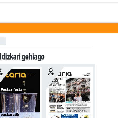
ldizkari gehiago