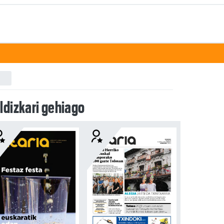
ldizkari gehiago