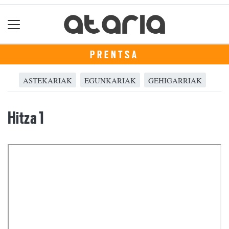
PRENTSA
ASTEKARIAK
EGUNKARIAK
GEHIGARRIAK
Hitza 1