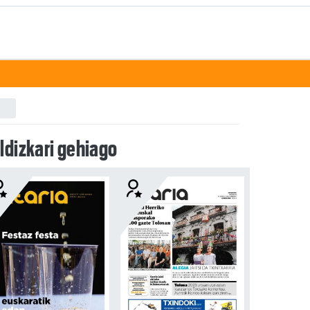
ldizkari gehiago