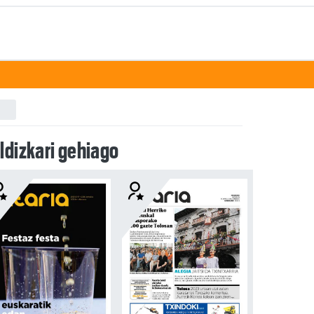
ldizkari gehiago