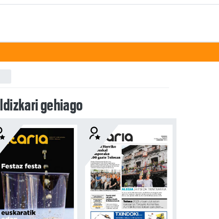
ldizkari gehiago