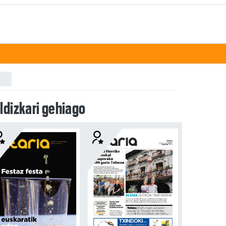
ldizkari gehiago