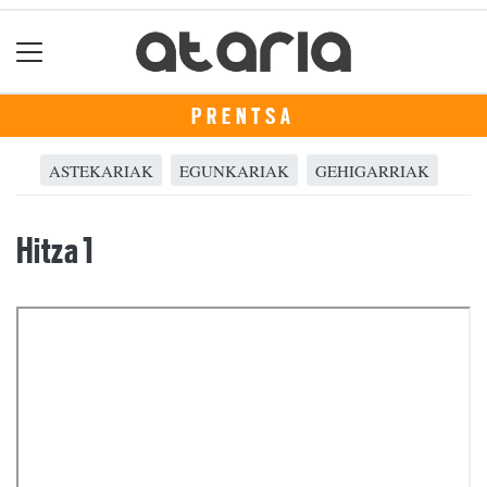
PRENTSA
ASTEKARIAK
EGUNKARIAK
GEHIGARRIAK
Hitza 1