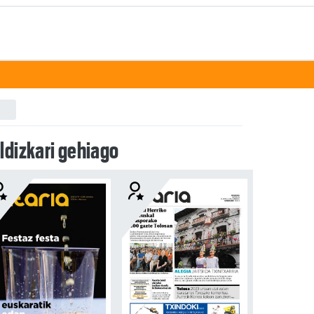
ldizkari gehiago