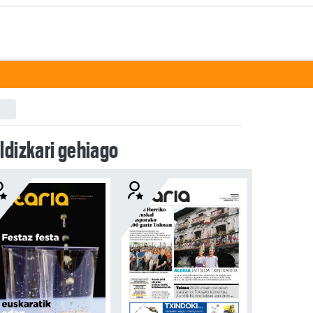
ldizkari gehiago