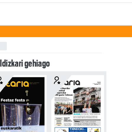
ldizkari gehiago