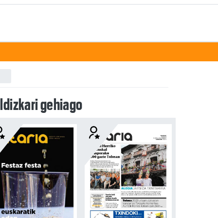
ldizkari gehiago