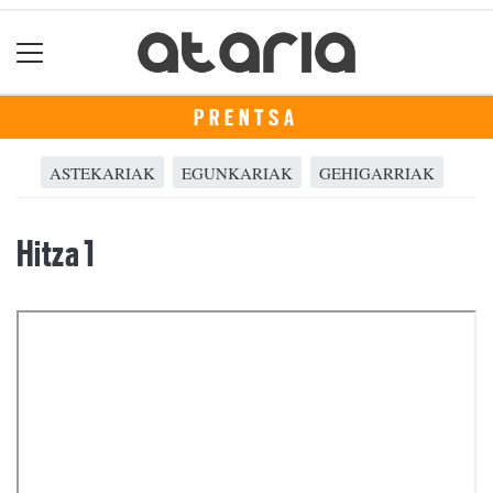
PRENTSA
ASTEKARIAK
EGUNKARIAK
GEHIGARRIAK
Hitza 1