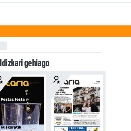
ldizkari gehiago