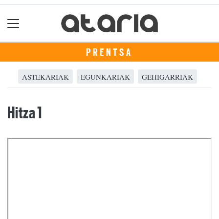
PRENTSA
ASTEKARIAK
EGUNKARIAK
GEHIGARRIAK
Hitza 1