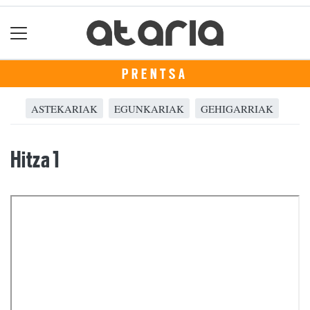
PRENTSA
ASTEKARIAK
EGUNKARIAK
GEHIGARRIAK
Hitza 1