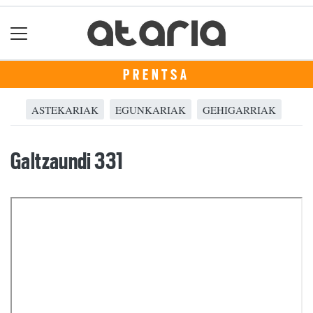
PRENTSA
ASTEKARIAK
EGUNKARIAK
GEHIGARRIAK
Galtzaundi 331