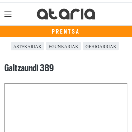
PRENTSA
ASTEKARIAK
EGUNKARIAK
GEHIGARRIAK
Galtzaundi 389