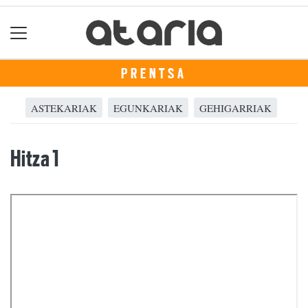
PRENTSA
ASTEKARIAK
EGUNKARIAK
GEHIGARRIAK
Hitza 1