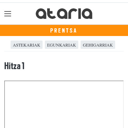
PRENTSA
ASTEKARIAK
EGUNKARIAK
GEHIGARRIAK
Hitza 1