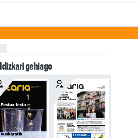
ldizkari gehiago