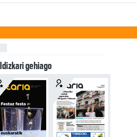
ldizkari gehiago