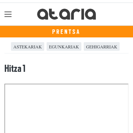
PRENTSA
ASTEKARIAK
EGUNKARIAK
GEHIGARRIAK
Hitza 1