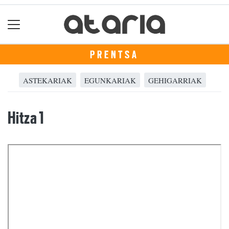
PRENTSA
ASTEKARIAK
EGUNKARIAK
GEHIGARRIAK
Hitza 1