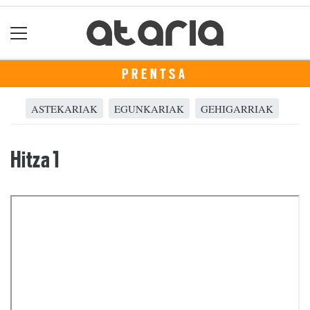
PRENTSA
ASTEKARIAK
EGUNKARIAK
GEHIGARRIAK
Hitza 1