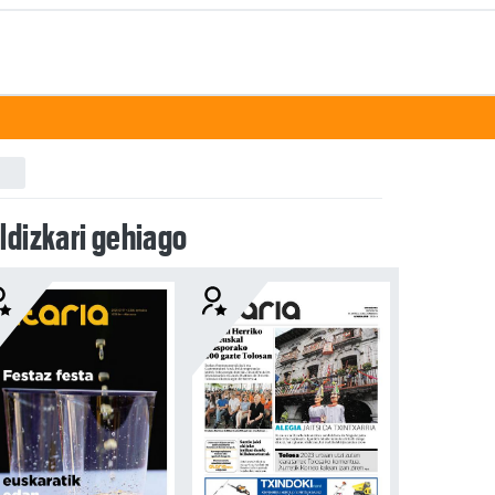
ldizkari gehiago