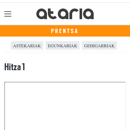
PRENTSA
ASTEKARIAK
EGUNKARIAK
GEHIGARRIAK
Hitza 1