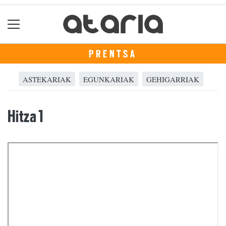
PRENTSA
ASTEKARIAK
EGUNKARIAK
GEHIGARRIAK
Hitza 1