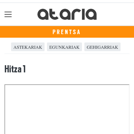
PRENTSA
ASTEKARIAK
EGUNKARIAK
GEHIGARRIAK
Hitza 1