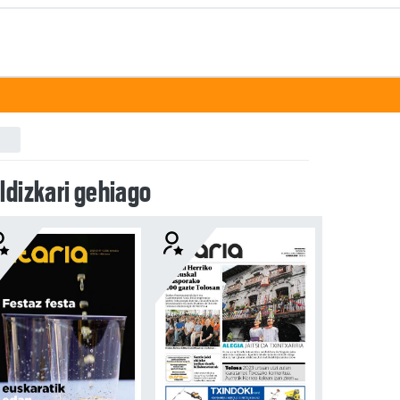
ldizkari gehiago