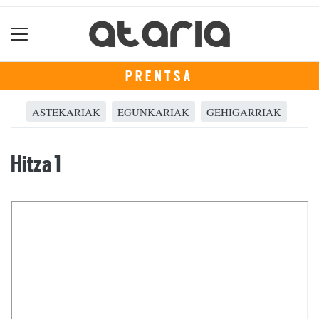
PRENTSA
ASTEKARIAK
EGUNKARIAK
GEHIGARRIAK
Hitza 1