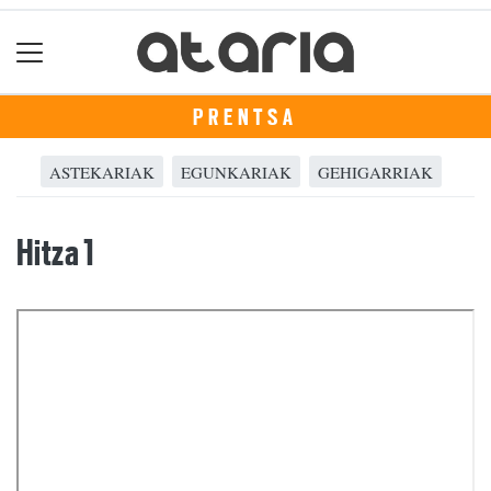
PRENTSA
ASTEKARIAK
EGUNKARIAK
GEHIGARRIAK
Hitza 1