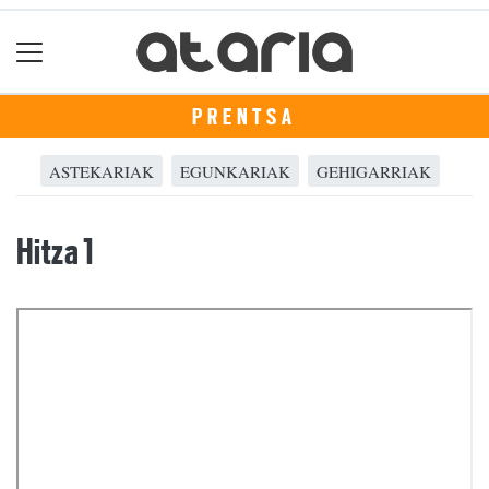
PRENTSA
ASTEKARIAK
EGUNKARIAK
GEHIGARRIAK
Hitza 1