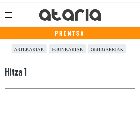
PRENTSA
ASTEKARIAK
EGUNKARIAK
GEHIGARRIAK
Hitza 1