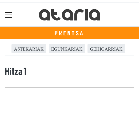
PRENTSA
ASTEKARIAK
EGUNKARIAK
GEHIGARRIAK
Hitza 1