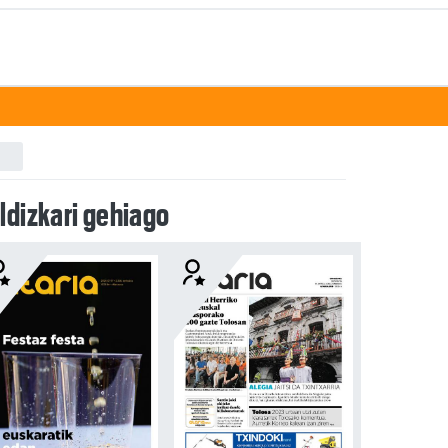
ldizkari gehiago