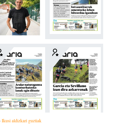
»
Ikusi aldizkari guztiak